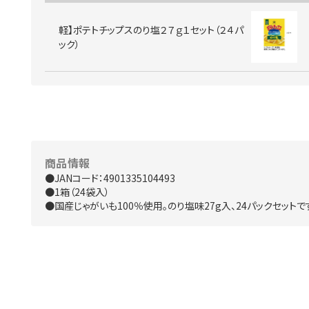
軽】ポテトチップスのり塩２７ｇ１セット（２４パ
ック）
商品情報
●JANコード：4901335104493
●1箱（24袋入）
●国産じゃがいも100％使用。のり塩味27g入、24パックセットで