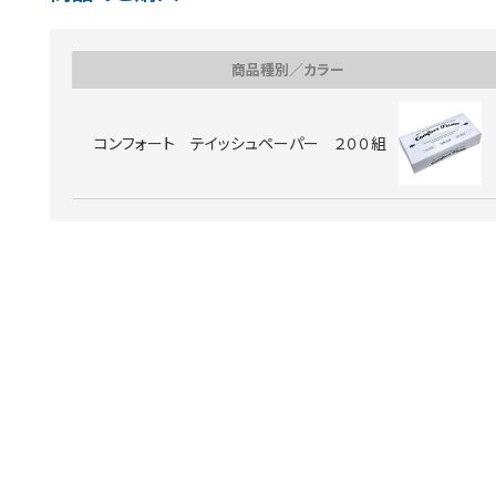
商品種別／カラー
コンフォート テイッシュペーパー ２００組