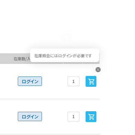
在庫照会にはログインが必要です
在庫数/入荷予定日
数量
カート
ログイン
ログイン