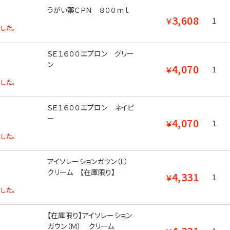
うがい薬ＣＰＮ ８００ｍｌ
3,608
￥
1
した。
ＳＥ１６００エプロン グリー
ン
4,070
￥
1
した。
ＳＥ１６００エプロン ネイビ
ー
4,070
￥
1
した。
アイソレーションガウン（Ｌ）
クリーム 【在庫限り】
4,331
￥
1
した。
【在庫限り】アイソレーション
ガウン（Ｍ） クリーム