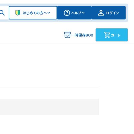
はじめての方へ
ヘルプ
ログイン
一時保存BOX
カート