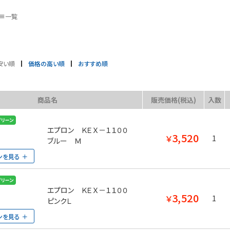
一覧
安い順
価格の高い順
おすすめ順
商品名
販売価格(税込)
入数
エプロン ＫＥＸ－１１００
3,520
￥
1
ブルー Ｍ
ンを見る
エプロン ＫＥＸ－１１００
3,520
￥
1
ピンクＬ
ンを見る