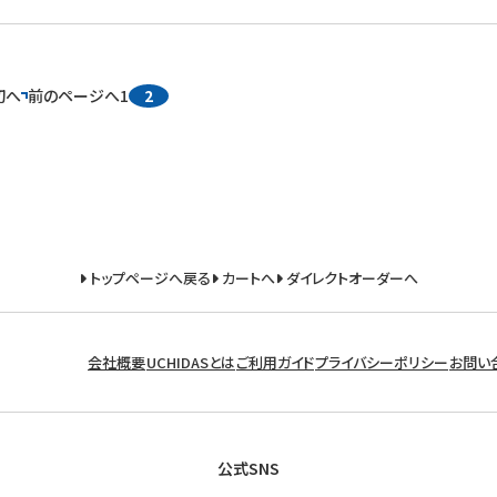
初へ
前のページへ
1
2
トップページへ戻る
カートへ
ダイレクトオーダーへ
会社概要
UCHIDASとは
ご利用ガイド
プライバシーポリシー
お問い
公式SNS