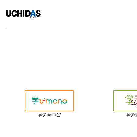
学びmono
学びの
Cop