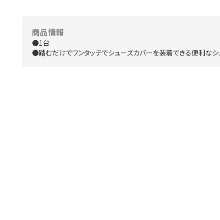
商品情報
●1台
●踏むだけでワンタッチでシューズカバーを装着できる便利なシ