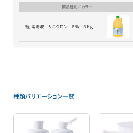
商品種別／カラー
軽）消毒液 サニクロン ６％ ５Ｋｇ
種類バリエーション一覧