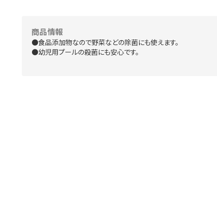
商品情報
●食品添加物なので野菜などの除菌にも使えます。
●幼児用プールの殺菌にも安心です。