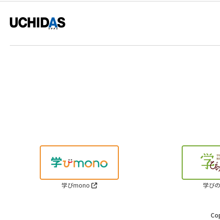
学びmono
学びの
Cop