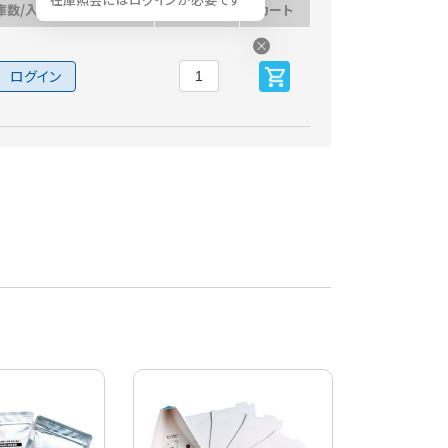
庫数/入荷予定日
数量
カート
ログイン