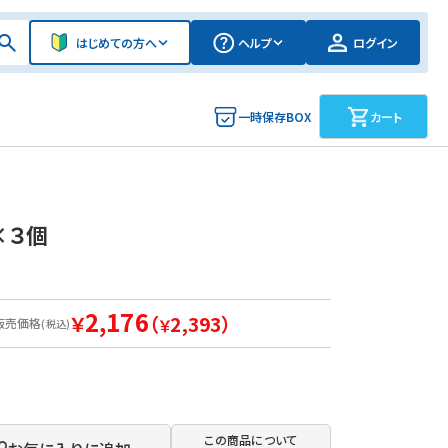
はじめての方へ
ヘルプ
ログイン
一時保存BOX
カート
×３個
2,176
￥
（
2,393）
販売価格
￥
(税込)
この商品について