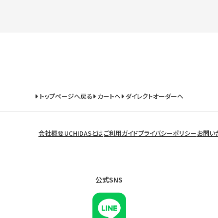
トップページへ戻る
カートへ
ダイレクトオーダーへ
会社概要
UCHIDASとは
ご利用ガイド
プライバシーポリシー
お問い
公式SNS