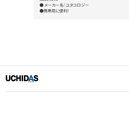
● メーカー名：ユタコロジー
●携帯用に便利！