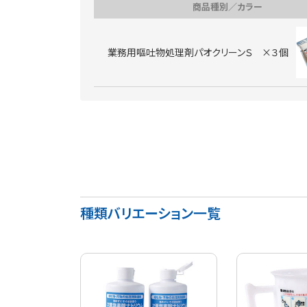
商品種別／カラー
業務用嘔吐物処理剤パオクリーンＳ ×３個
種類バリエーション一覧