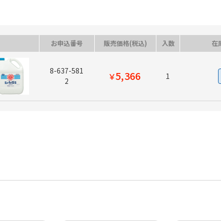
お申込番号
販売価格(税込)
入数
在
8-637-581
5,366
￥
1
2