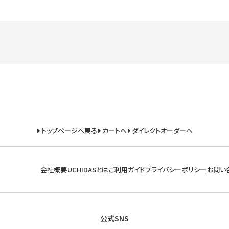
トップページへ戻る
カートへ
ダイレクトオーダーへ
会社概要
UCHIDASとは
ご利用ガイド
プライバシーポリシー
お問い
公式SNS