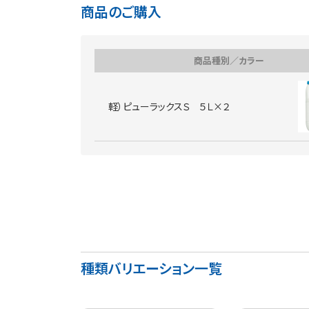
商品のご購入
商品種別／カラー
軽）ピューラックスＳ ５Ｌ×２
種類バリエーション一覧