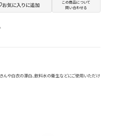
この商品について
お気に入りに追加
問い合わせる
1
ふきんや白衣の漂白、飲料水の衛生などにご使用いただけ
。