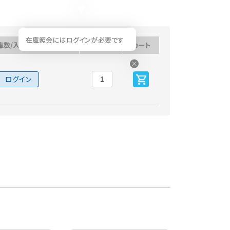
在庫照会にはログインが必要です
庫数/入荷予定日
数量
カート
ログイン