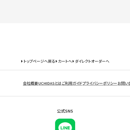
トップページへ戻る
カートへ
ダイレクトオーダーへ
会社概要
UCHIDASとは
ご利用ガイド
プライバシーポリシー
お問い
公式SNS