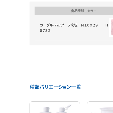
商品種別／カラー
ガーグル・バッグ ５枚組 Ｎ１００２９ Ｈ
６７３２
種類バリエーション一覧