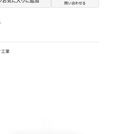
お気に入りに追加
問い合わせる
2
ィ工業