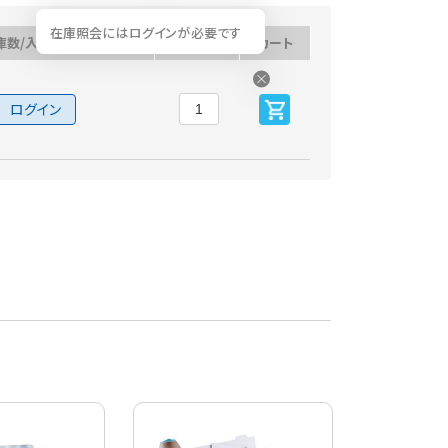
在庫照会にはログインが必要です
庫数/入荷予定日
数量
カート
ログイン