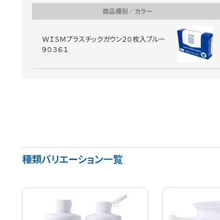
商品種別／カラー
ＷＩＳＭプラスチックガウン２０枚入ブルー
９０３６１
種類バリエーション一覧