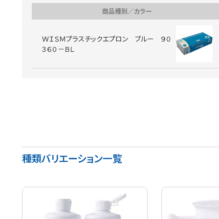
商品種別／カラー
ＷＩＳＭプラスチックエプロン ブルー ９０
３６０－ＢＬ
種類バリエーション一覧