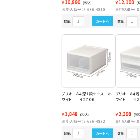
10,890
12,100
￥
￥
(税込)
(
お申込番号：8-636-4810
お申込番号：8-6
カートへ
数量:
数量:
ブリオ Ａ４深１段ケース ホ
ブリオ Ａ４
ワイト ４２７０６
ワイト ４２
1,848
2,398
￥
￥
(税込)
(税
お申込番号：8-636-4832
お申込番号：8-6
カートへ
数量:
数量: