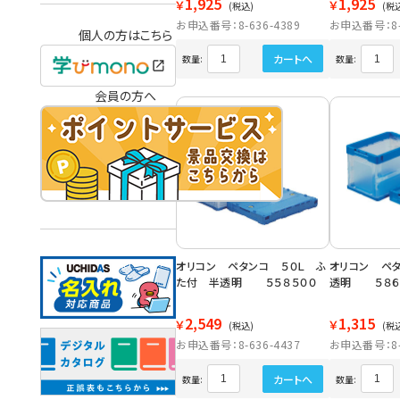
1,925
1,925
￥
￥
(税込)
(税
お申込番号：8-636-4389
お申込番号：8-6
個人の方はこちら
カートへ
数量:
数量:
会員の方へ
オリコン ペタンコ ５０Ｌ ふ
オリコン ペタ
た付 半透明 ５５８５００
透明 ５８６
2,549
1,315
￥
￥
(税込)
(税
お申込番号：8-636-4437
お申込番号：8-6
カートへ
数量:
数量: