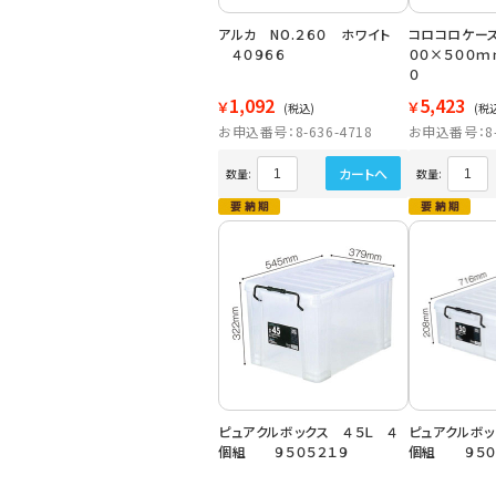
アルカ NO.２６０ ホワイト
コロコロケー
４０９６６
００×５００
０
1,092
5,423
￥
￥
(税込)
(税
お申込番号：8-636-4718
お申込番号：8-6
カートへ
数量:
数量:
ピュアクルボックス ４５Ｌ ４
ピュアクルボッ
個組 ９５０５２１９
個組 ９５０