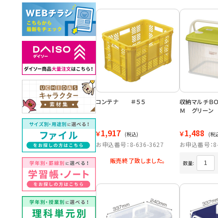
コンテナ ＃５５
収納マルチＢ
Ｍ グリーン
1,917
1,488
￥
￥
(税込)
(税
お申込番号：8-636-3627
お申込番号：8-6
販売終了致しました。
数量: