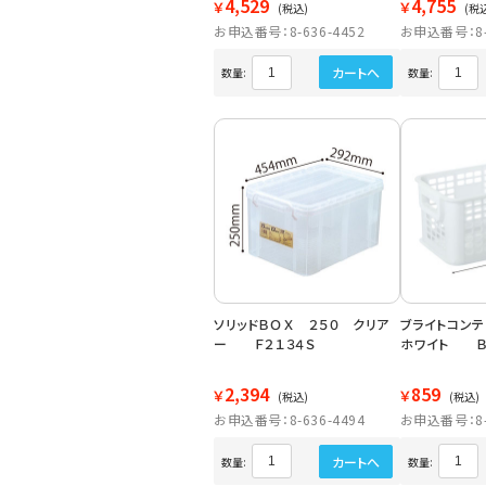
4,529
4,755
￥
￥
(税込)
(税
お申込番号：8-636-4452
お申込番号：8-6
カートへ
数量:
数量:
ソリッドＢＯＸ ２５０ クリア
ブライトコン
ー Ｆ２１３４Ｓ
ホワイト Ｂ
2,394
859
￥
￥
(税込)
(税込)
お申込番号：8-636-4494
お申込番号：8-6
カートへ
数量:
数量: