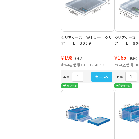
クリアケース Ｗトレー クリ
クリアケース
ア Ｌ－８０３９
ア Ｌ－８０
198
165
￥
￥
(税込)
(税込)
お申込番号：8-636-4852
お申込番号：8-6
カートへ
数量:
数量: