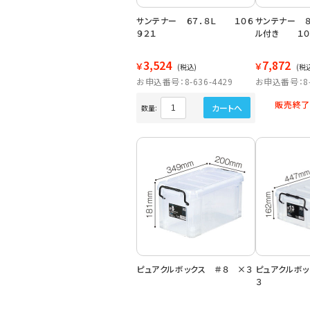
サンテナー ６７．８Ｌ １０６
サンテナー ８
９２１
ル付き １０
3,524
7,872
￥
￥
(税込)
(税
お申込番号：8-636-4429
お申込番号：8-6
販売終了
カートへ
数量:
ピュアクルボックス ＃８ ×３
ピュアクルボッ
３