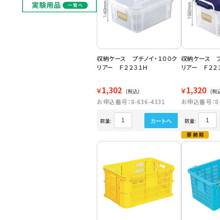
収納ケース プチノイ・１００ク
収納ケース プ
リアー Ｆ２２３１Ｈ
リアー Ｆ２２
1,302
1,320
￥
￥
(税込)
(税
お申込番号：8-636-4331
お申込番号：8-6
カートへ
数量:
数量: