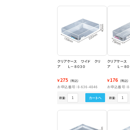
クリアケース ワイド クリ
クリアケース
ア Ｌ－８０３０
ア Ｌ－８０
275
176
￥
￥
(税込)
(税込)
お申込番号：8-636-4846
お申込番号：8-6
カートへ
数量:
数量: