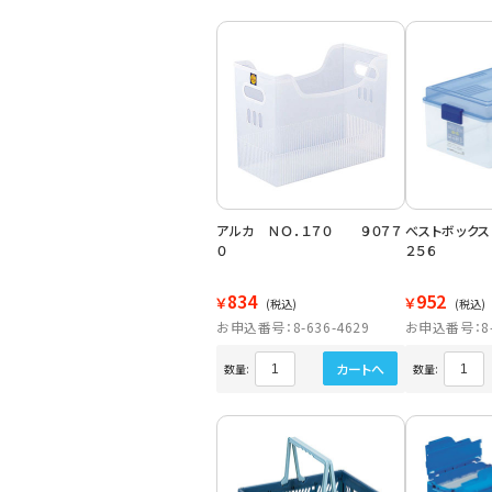
アルカ ＮＯ．１７０ ９０７７
べストボック
０
２５６
834
952
￥
￥
(税込)
(税込)
お申込番号：8-636-4629
お申込番号：8-6
カートへ
数量:
数量: