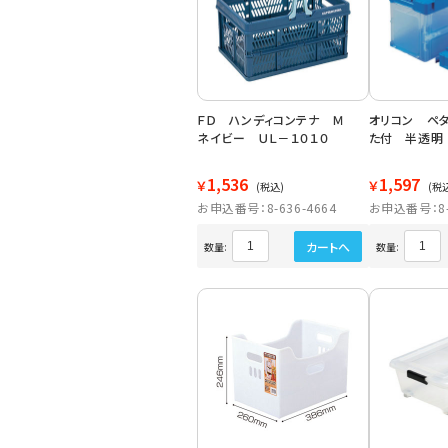
ＦＤ ハンディコンテナ Ｍ
オリコン ペタ
ネイビー ＵＬ－１０１０
た付 半透明
1,536
1,597
￥
￥
(税込)
(税
お申込番号：8-636-4664
お申込番号：8-6
カートへ
数量:
数量: