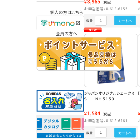
8,965
￥
(税込)
お申込番号：8-613-6155
個人の方はこちら
カートへ
数量:
会員の方へ
ジャパンオリジナルシェークＲ
Ｓ ＮＨ５１５９
1,584
￥
(税込)
お申込番号：8-613-6161
カートへ
数量: