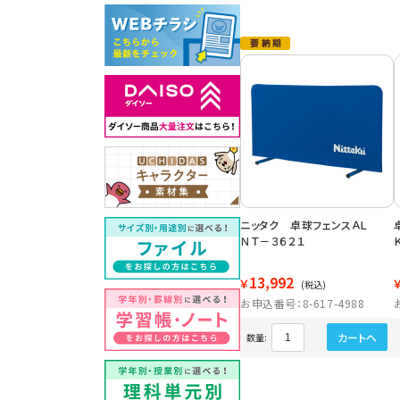
ニッタク 卓球フェンスＡＬ
ＮＴ－３６２１
13,992
￥
(税込)
お申込番号：8-617-4988
カートへ
数量: