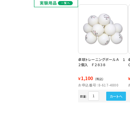
卓球トレーニングボールＡ １
２個入 Ｆ２８３８
1,100
￥
(税込)
お申込番号：8-617-4800
カートへ
数量: