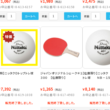
1,067
1,980
2,475
￥
￥
￥
(税込)
(税込)
(税込)
お申込番号：8-613-6157
お申込番号：8-613-6158
お申込番号：8-613-
カートへ
カートへ
数量:
数量:
数量:
【特】ニッタクＤトップトレ球
ジャパンオリジナルシェーク＃１
【在庫限り】ニッタ
３００ 【在庫限り】
トレ球 ＮＢ－１５
7,392
1,265
8,140
￥
￥
￥
(税込)
(税込)
(税込)
お申込番号：8-619-1038
お申込番号：8-617-4983
お申込番号：8-617-
販売終了致しました。
販売終了致しました。
販売終了致しま