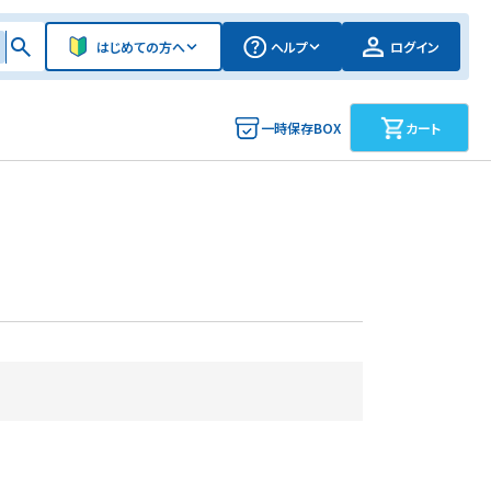
はじめての方へ
ヘルプ
ログイン
一時保存BOX
カート