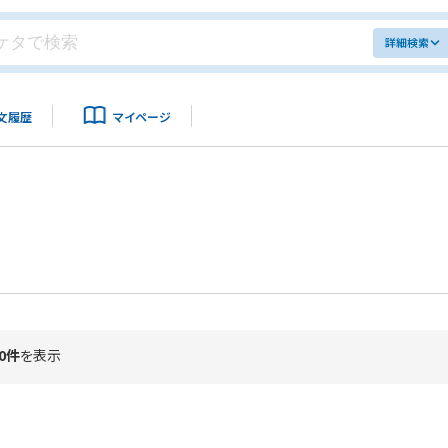
詳細検索
文履歴
マイページ
0件
を表示