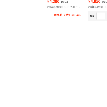
4,290
4,950
￥
￥
(税込)
(税
お申込番号：8-612-8795
お申込番号：8-6
販売終了致しました。
数量: