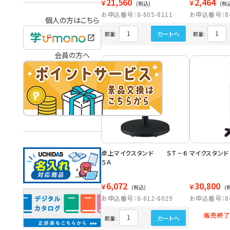
21,560
2,464
￥
￥
(税込)
(税
お申込番号：8-605-8111
お申込番号：8-6
個人の方はこちら
カートへ
数量:
数量:
会員の方へ
卓上マイクスタンド ＳＴ－６
マイクスタンド
５Ａ
6,072
30,800
￥
￥
(税込)
(
お申込番号：8-612-8029
お申込番号：8-6
販売終了
カートへ
数量: