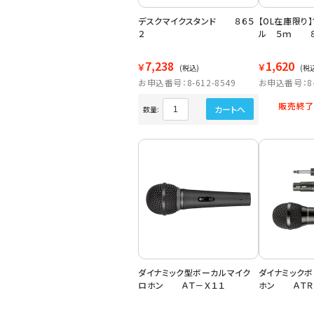
デスクマイクスタンド ８６５
【OL在庫限り
２
ル ５ｍ ８
7,238
1,620
￥
￥
(税込)
(税
お申込番号：8-612-8549
お申込番号：8-6
販売終了
カートへ
数量:
ダイナミック型ボーカルマイク
ダイナミック
ロホン ＡＴ－Ｘ１１
ホン ＡＴＲ