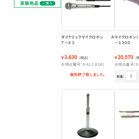
ダイナミックマイクロホン Ａ
マイクロホン（
Ｔ－Ｘ３
－１３００
3,630
20,570
￥
￥
(税込)
(
お申込番号：8-612-8341
お申込番号：8-6
販売終了致しました。
数量: