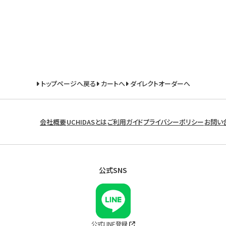
トップページへ戻る
カートへ
ダイレクトオーダーへ
会社概要
UCHIDASとは
ご利用ガイド
プライバシーポリシー
お問い
公式SNS
公式LINE登録