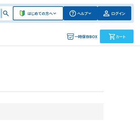
はじめての方へ
ヘルプ
ログイン
一時保存BOX
カート