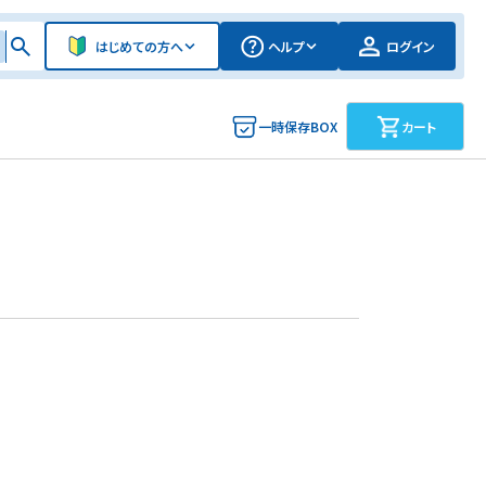
はじめての方へ
ヘルプ
ログイン
一時保存BOX
カート