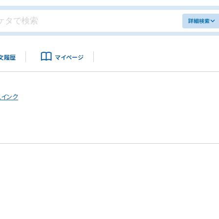
詳細検索
文履歴
マイページ
えインク