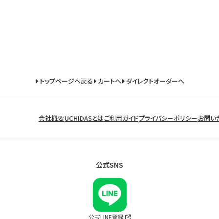
トップページへ戻る
カートへ
ダイレクトオーダーへ
会社概要
UCHIDASとは
ご利用ガイド
プライバシーポリシー
お問い
公式SNS
公式LINE登録