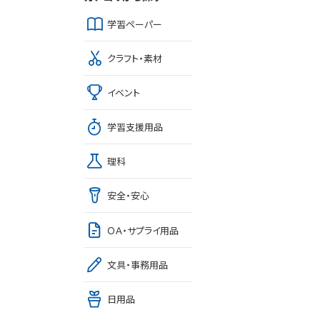
学習ペーパー
クラフト・素材
イベント
学習支援用品
理科
安全・安心
ＯＡ・サプライ用品
文具・事務用品
日用品