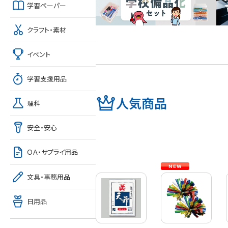
学習ペーパー
クラフト・素材
イベント
学習支援用品
人気商品
理科
安全・安心
ＯＡ・サプライ用品
文具・事務用品
日用品