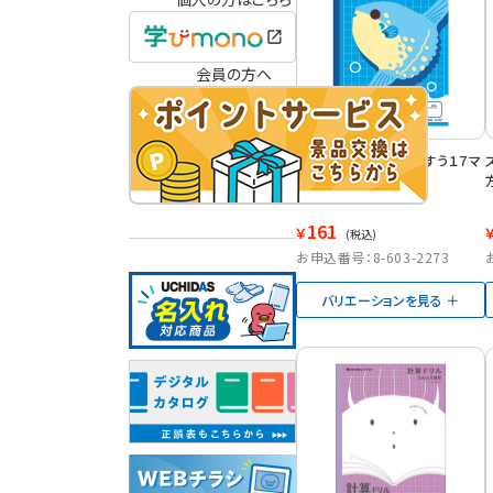
会員の方へ
スクールキッズ さんすう１７マ
ス ＳＬ１１７
161
￥
(税込)
お申込番号：8-603-2273
バリエーションを見る