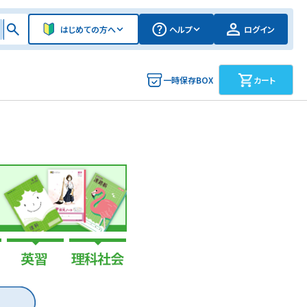
はじめての方へ
ヘルプ
ログイン
一時保存BOX
カート