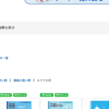
3件
を表示
一覧
安い順
価格の高い順
おすすめ順