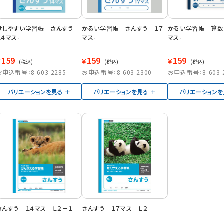
けしやすい学習帳 さんすう
かるい学習帳 さんすう １７
かるい学習帳 算
１４マス-
マス-
マス-
159
159
159
￥
￥
￥
(税込)
(税込)
(税込)
お申込番号：8-603-2285
お申込番号：8-603-2300
お申込番号：8-603-
バリエーションを見る
バリエーションを見る
バリエーションを
さんすう １４マス Ｌ２－１
さんすう １７マス Ｌ２