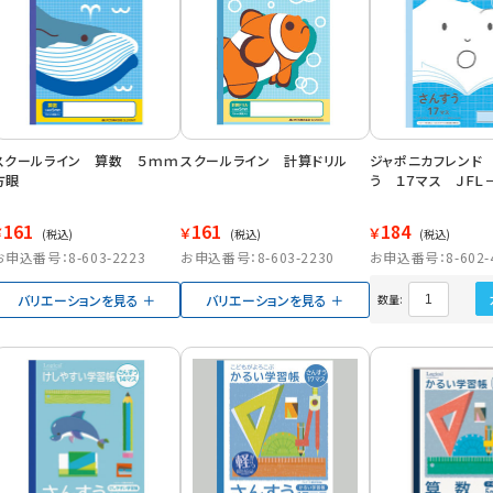
スクールライン 算数 ５ｍｍ
スクールライン 計算ドリル
ジャポニカフレンド
方眼
う １７マス ＪＦＬ
161
161
184
￥
￥
￥
(税込)
(税込)
(税込)
お申込番号：8-603-2223
お申込番号：8-603-2230
お申込番号：8-602-
バリエーションを見る
バリエーションを見る
数量: