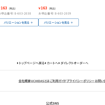
163
163
￥
￥
(税込)
(税込)
お申込番号：8-603-2038
お申込番号：8-603-2039
バリエーションを見る
バリエーションを見る
トップページへ戻る
カートへ
ダイレクトオーダーへ
会社概要
UCHIDASとは
ご利用ガイド
プライバシーポリシー
お問い
公式SNS