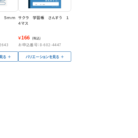
数 ５ｍｍ
サクラ 学習帳 さんすう １
４マス
166
￥
(税込)
2643
お申込番号：8-602-4447
見る
バリエーションを見る