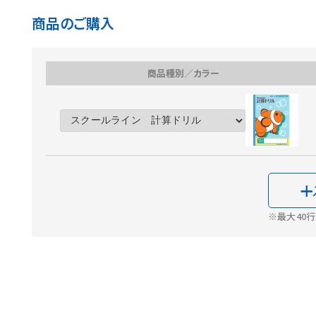
商品のご購入
商品種別／カラー
※最大40