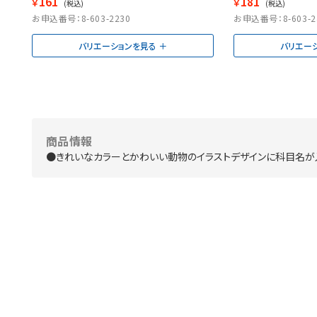
161
181
￥
￥
(税込)
(税込)
お申込番号：8-603-2230
お申込番号：8-603-2
バリエーションを見る
バリエー
商品情報
●きれいなカラーとかわいい動物のイラストデザインに科目名が入