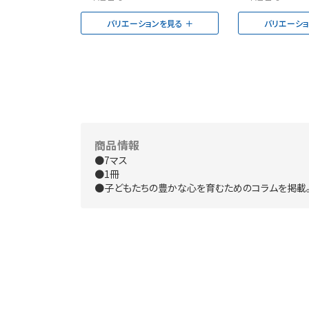
バリエーションを見る
バリエーシ
商品情報
●7マス
●1冊
●子どもたちの豊かな心を育むためのコラムを掲載