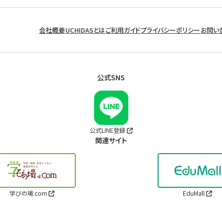
会社概要
UCHIDASとは
ご利用ガイド
プライバシーポリシー
お問い
公式SNS
公式LINE登録
関連サイト
学びの場.com
EduMall