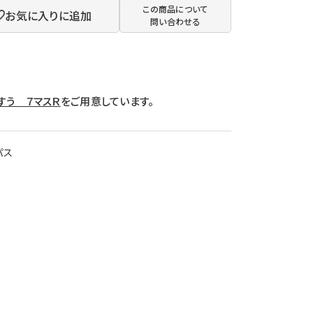
この商品について
お気に入りに追加
問い合わせる
すう ７マスＲ
をご用意しています。
パス