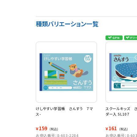
種類バリエーション一覧
けしやすい学習帳 さんすう ７マ
スクールキッズ さ
ス-
ダー入 SL107
159
161
￥
￥
(税込)
(税込)
お申込番号：8-603-2284
お申込番号：8-603