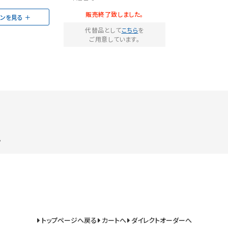
販売終了致しました。
ョンを見る
代替品として
こちら
を
ご用意しています。
。
トップページへ戻る
カートへ
ダイレクトオーダーへ