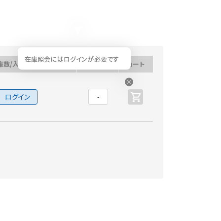
在庫照会にはログインが必要です
庫数/入荷予定日
数量
カート
ログイン