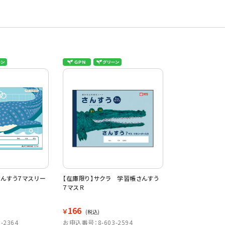
んすう７マスリー
【在庫限り】サクラ 学習帳さんすう
７マスＲ
166
￥
(税込)
-2364
お申込番号：8-603-2594