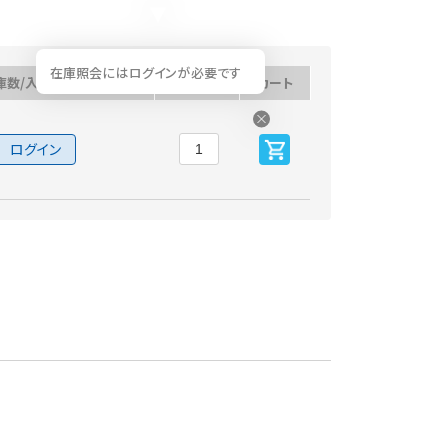
在庫照会にはログインが必要です
庫数/入荷予定日
数量
カート
ログイン