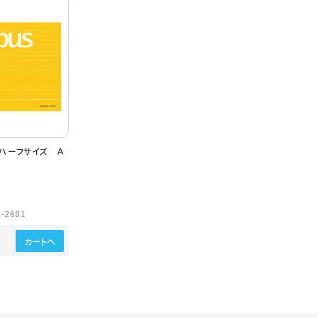
ハーフサイズ Ａ
-2681
カートへ