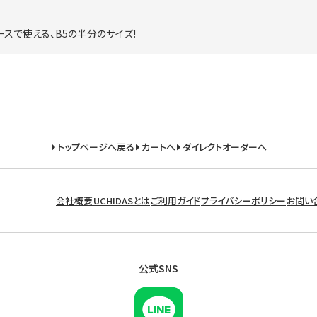
スで使える、B5の半分のサイズ!
トップページへ戻る
カートへ
ダイレクトオーダーへ
会社概要
UCHIDASとは
ご利用ガイド
プライバシーポリシー
お問い
公式SNS