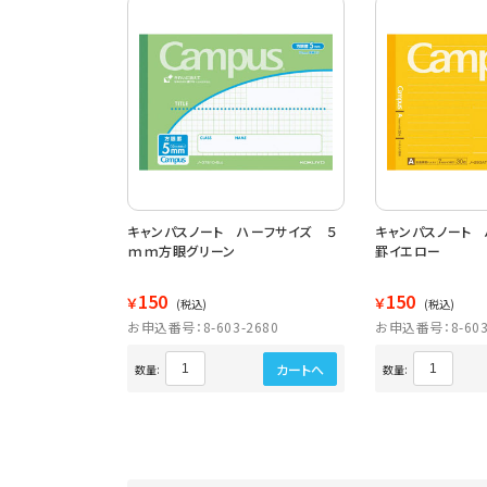
キャンパスノート ハーフサイズ ５
キャンパスノート 
ｍｍ方眼グリーン
罫イエロー
150
150
￥
￥
(税込)
(税込)
お申込番号：8-603-2680
お申込番号：8-603
カートへ
数量:
数量: