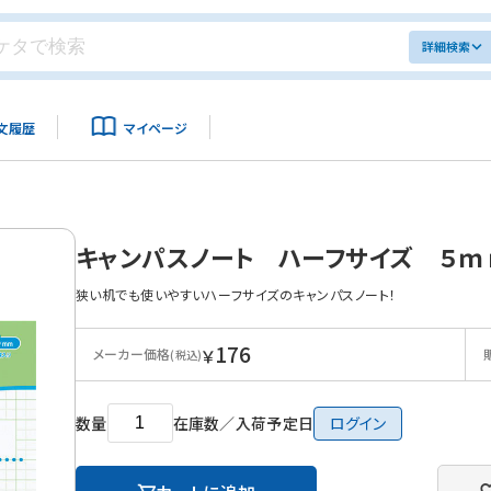
詳細検索
文履歴
マイページ
キャンパスノート ハーフサイズ ５
狭い机でも使いやすいハーフサイズのキャンパスノート！
176
￥
メーカー価格
(税込)
数量
在庫数／入荷予定日
ログイン