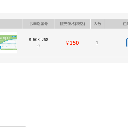
お申込番号
販売価格(税込)
入数
在
8-603-268
150
￥
1
0