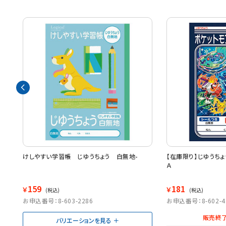
けしやすい学習帳 じゆうちょう 白無地-
【在庫限り】じゆうち
Ａ
159
181
￥
￥
(税込)
(税込)
お申込番号：8-603-2286
お申込番号：8-602-4
販売終了
バリエーションを見る