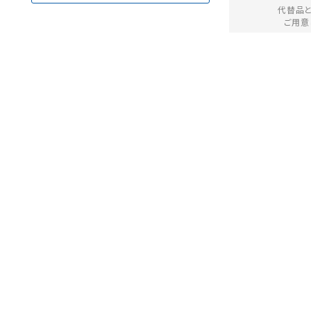
代替品
ご用意