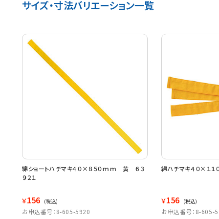
サイズ・寸法バリエーション一覧
綿ショートハチマキ４０×８５０ｍｍ 黄 ６３
綿ハチマキ４０×１１
９２１
156
156
￥
￥
(税込)
(税込)
お申込番号：8-605-5920
お申込番号：8-605-5