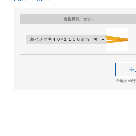
商品種別／カラー
※最大40