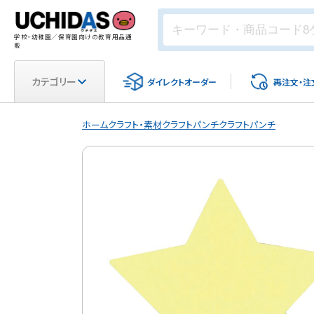
学校・幼稚園／保育園向けの教育用品通
販
カテゴリー
ダイレクト
オーダー
再注文・
注
ホーム
クラフト・素材
クラフトパンチ
クラフトパンチ