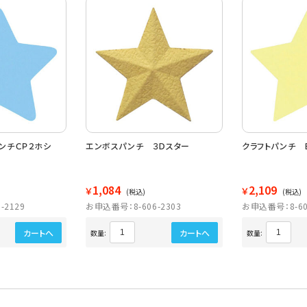
ンチＣＰ２ホシ
エンボスパンチ ３Ｄスター
クラフトパンチ 
1,084
2,109
￥
￥
(税込)
(税込)
-2129
お申込番号：8-606-2303
お申込番号：8-60
カートへ
カートへ
数量:
数量: