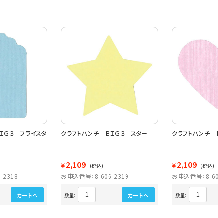
ＩＧ３ プライスタ
クラフトパンチ ＢＩＧ３ スター
クラフトパンチ 
2,109
2,109
￥
￥
(税込)
(税込)
-2318
お申込番号：8-606-2319
お申込番号：8-60
カートへ
カートへ
数量:
数量: