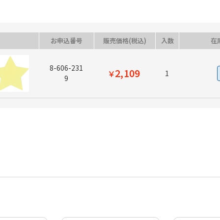
お申込番号
販売価格(税込)
入数
在
8-606-231
2,109
￥
1
9