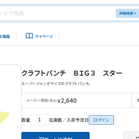
詳細検索
文履歴
マイページ
クラフトパンチ ＢＩＧ３ スター
スーパージャンボサイズのクラフトパンチ。
2,640
￥
メーカー価格
(税込)
数量
在庫数／入荷予定日
ログイン