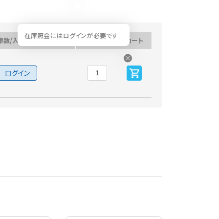
在庫照会にはログインが必要です
庫数/入荷予定日
数量
カート
ログイン