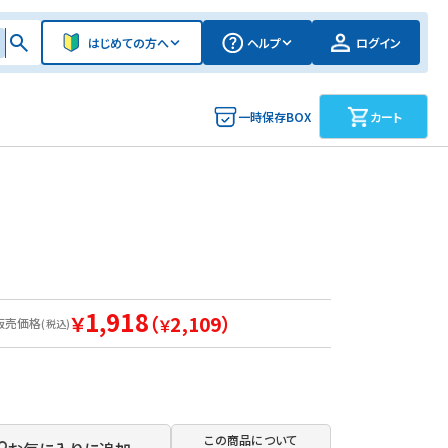
はじめての方へ
ヘルプ
ログイン
一時保存BOX
カート
1,918
￥
（
2,109）
販売価格
￥
(税込)
この商品について