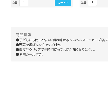
カートへ
数量:
数量:
商品情報
●子どもにも使いやすい、切れ味かる～いベルヌーイカーブ刃。丸
●表裏を選ばないキャップ付き。
●低反発グリップで長時間使っても指が痛くなりにくい。
●名前シール付き。