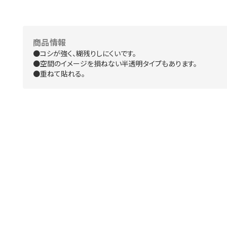
商品情報
●コシが強く、糊残りしにくいです。
●空間のイメージを損ねない半透明タイプもあります。
●重ねて貼れる。