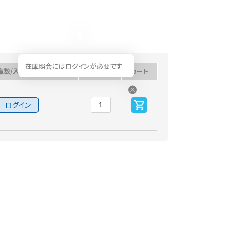
在庫照会にはログインが必要です
庫数/入荷予定日
数量
カート
ログイン