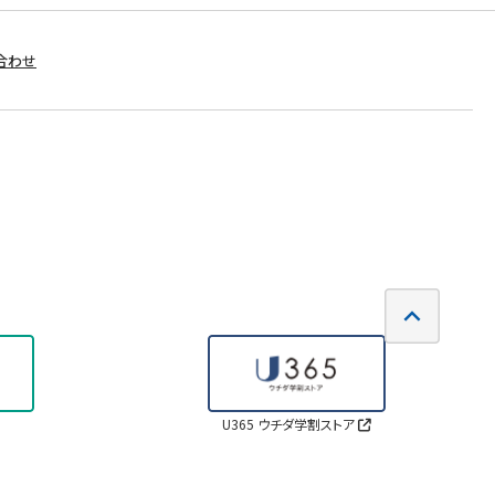
合わせ
U365 ウチダ学割ストア