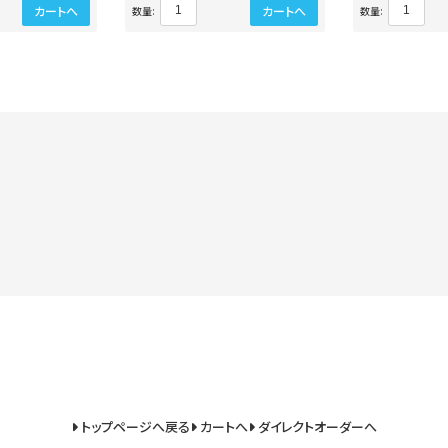
カートへ
カートへ
数量:
数量:
トップページへ戻る
カートへ
ダイレクトオーダーへ