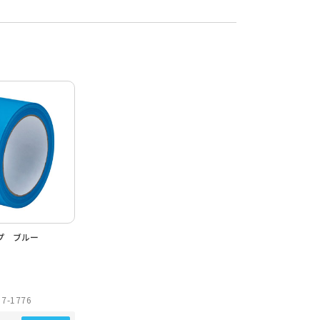
プ ブルー
7-1776