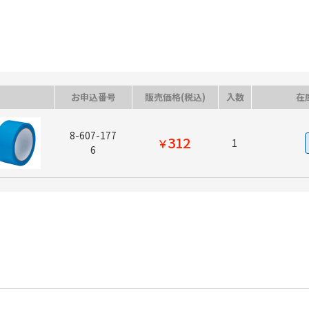
※ご利用の環境により、実物の色と異なる場合がございます。
お申込番号
販売価格(税込)
入数
在
8-607-177
312
￥
1
6