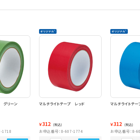
 グリーン
マルチライトテープ レッド
マルチライトテー
312
312
￥
￥
(税込)
(税込)
-1718
お申込番号：8-607-1774
お申込番号：8-60