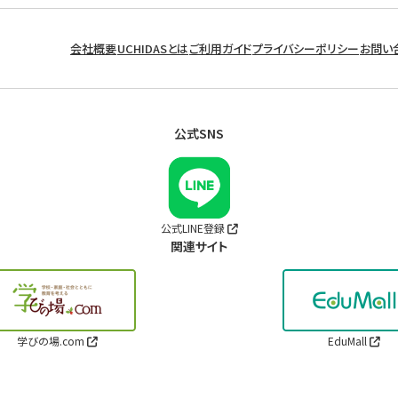
会社概要
UCHIDASとは
ご利用ガイド
プライバシーポリシー
お問い
公式SNS
公式LINE登録
関連サイト
学びの場.com
EduMall
Copyright © UCHIDA YOKO CO., LTD. ALL RIGHTS RESERVED.