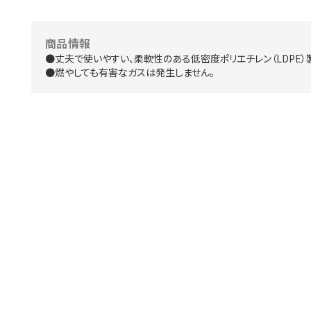
商品情報
●丈夫で使いやすい、柔軟性のある低密度ポリエチレン（LDPE）
●燃やしても有害なガスは発生しません。