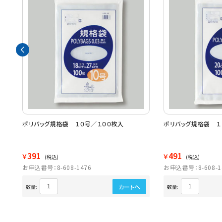
ポリバッグ規格袋 １０号／１００枚入
ポリバッグ規格袋 １
391
491
￥
￥
(税込)
(税込)
お申込番号：8-608-1476
お申込番号：8-608-1
カートへ
数量:
数量: