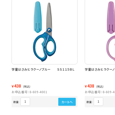
学童はさみヒラクーノブルー ＳＳ１１５ＢＬ
学童はさみヒラクーノ
438
438
￥
￥
(税込)
(税込)
お申込番号：8-609-4001
お申込番号：8-609-4
カートへ
数量:
数量: