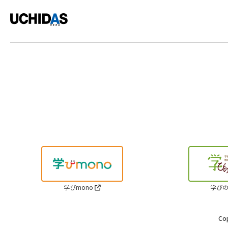
学びmono
学びの
Cop