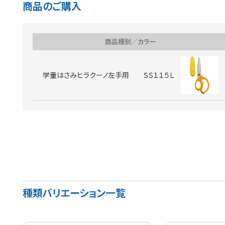
商品のご購入
商品種別／カラー
学童はさみヒラクーノ左手用 ＳＳ１１５Ｌ
種類バリエーション一覧