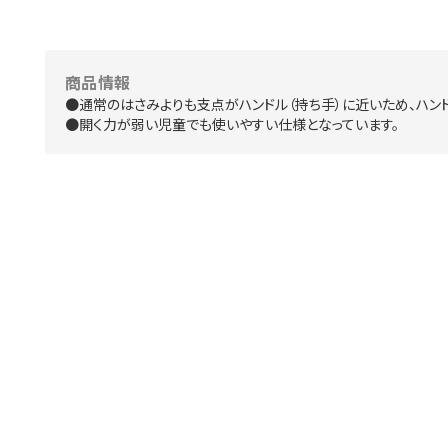
商品情報
●通常のはさみよりも支点がハンドル（持ち手）に近いため、ハン
●開く力が弱い児童でも使いやすい仕様となっています。