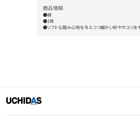
商品情報
●緑
●1枚
●ソフトな踏み心地を与えつつ細かい砂やホコリをキ