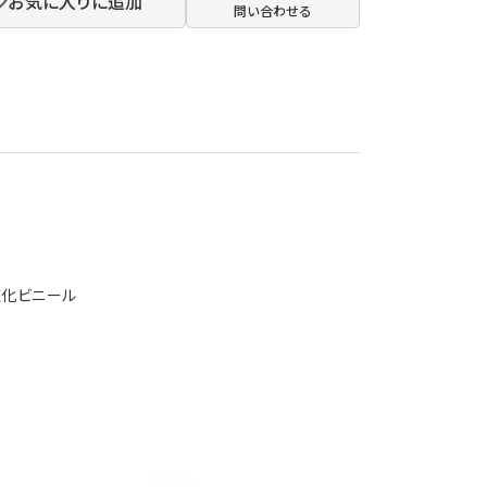
お気に入りに追加
問い合わせる
質塩化ビニール