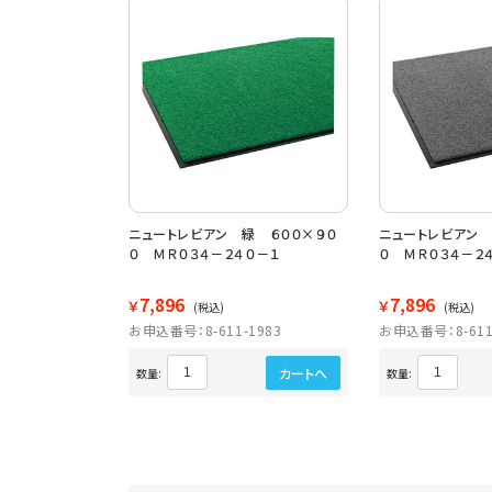
ニュートレビアン 緑 ６００×９０
ニュートレビアン 
０ ＭＲ０３４－２４０－１
０ ＭＲ０３４－２
7,896
7,896
￥
￥
(税込)
(税込)
お申込番号：8-611-1983
お申込番号：8-611
カートへ
数量:
数量: