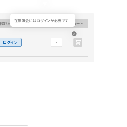
在庫照会にはログインが必要です
庫数/入荷予定日
数量
カート
ログイン