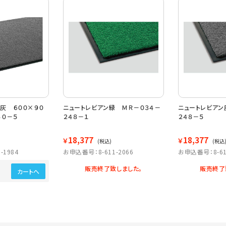
灰 ６００×９０
ニュートレビアン緑 ＭＲ－０３４－
ニュートレビアン
４０－５
２４８－１
２４８－５
18,377
18,377
￥
￥
(税込)
(税込
-1984
お申込番号：8-611-2066
お申込番号：8-61
販売終了致しました。
販売終了
カートへ