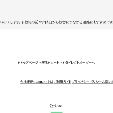
ャッチします。下駄箱の前や昇降口から校舎につながる通路におすすめです
トップページへ戻る
カートへ
ダイレクトオーダーへ
会社概要
UCHIDASとは
ご利用ガイド
プライバシーポリシー
お問い
公式SNS