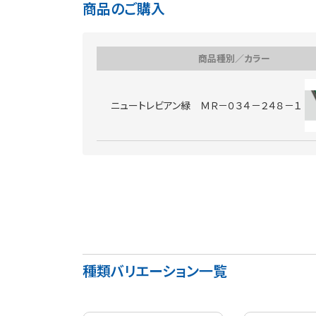
商品のご購入
商品種別／カラー
ニュートレビアン緑 ＭＲ－０３４－２４８－１
種類バリエーション一覧