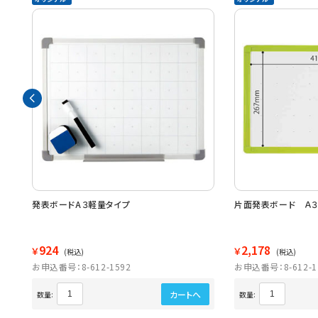
ナ
発表ボードA３軽量タイプ
片面発表ボード Ａ３
924
2,178
￥
￥
(税込)
(税込)
お申込番号：8-612-1592
お申込番号：8-612-1
カートへ
数量:
数量: