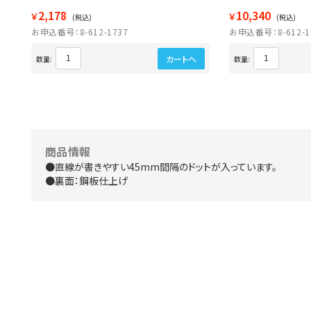
2,178
10,340
￥
￥
(税込)
(税込)
お申込番号：8-612-1737
お申込番号：8-612-1
カートへ
数量:
数量:
商品情報
●直線が書きやすい45mm間隔のドットが入っています。
●裏面：鋼板仕上げ