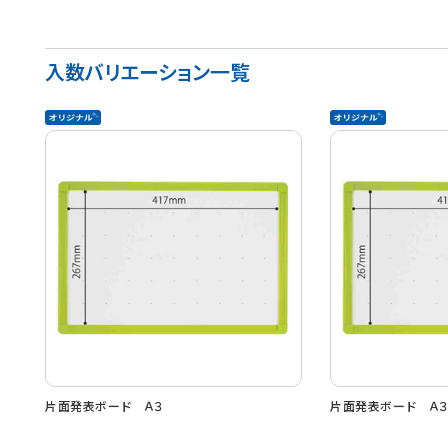
入数バリエーション一覧
片面発表ボード Ａ３
片面発表ボード Ａ３