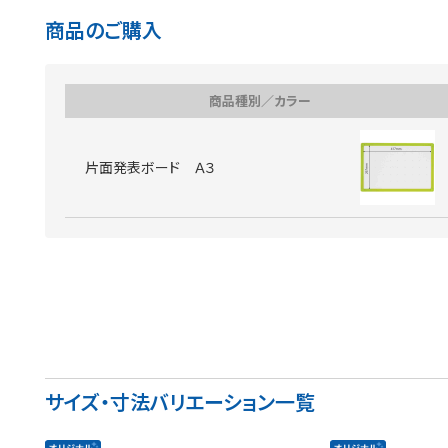
商品のご購入
商品種別／カラー
片面発表ボード Ａ３
サイズ・寸法バリエーション一覧