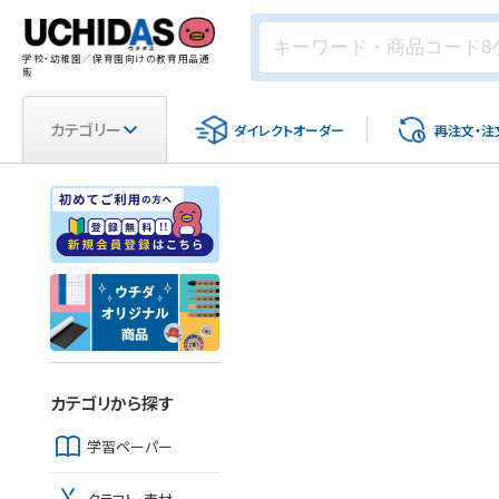
学校・幼稚園／保育園向けの教育用品通
販
カテゴリー
ダイレクト
オーダー
再注文・
注
カテゴリから探す
学習ペーパー