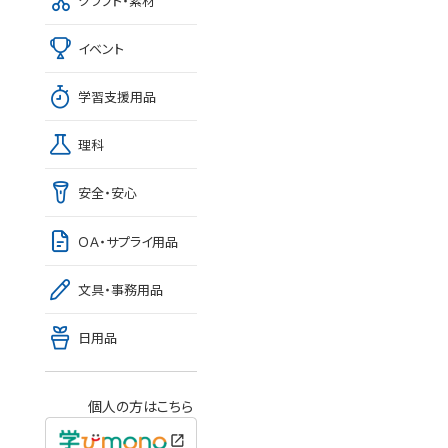
クラフト・素材
イベント
学習支援用品
理科
安全・安心
ＯＡ・サプライ用品
文具・事務用品
日用品
個人の方はこちら