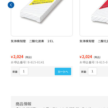
０
気体検知管 二酸化炭素 ２ＥＬ
気体検知管 二酸化
2,024
2,024
￥
￥
(税込)
(税込)
お申込番号：8-615-0141
お申込番号：8-615-0
カートへ
数量:
数量:
商品情報