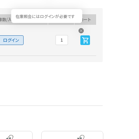
在庫照会にはログインが必要です
庫数/入荷予定日
数量
カート
ログイン