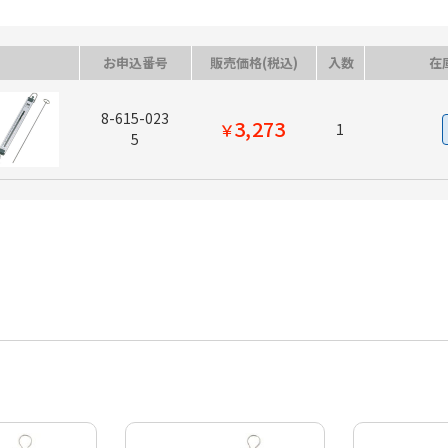
お申込番号
販売価格(税込)
入数
在
8-615-023
3,273
￥
1
5