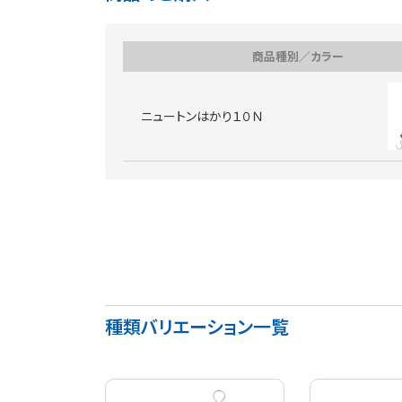
商品種別／カラー
ニュートンはかり１０Ｎ
種類バリエーション一覧