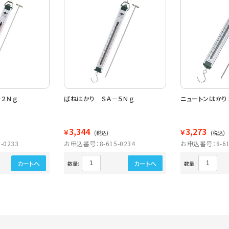
２Ｎｇ
ばねはかり ＳＡ－５Ｎｇ
ニュートンはかり
3,344
3,273
￥
￥
(税込)
(税込)
-0233
お申込番号：8-615-0234
お申込番号：8-61
カートへ
カートへ
数量:
数量: