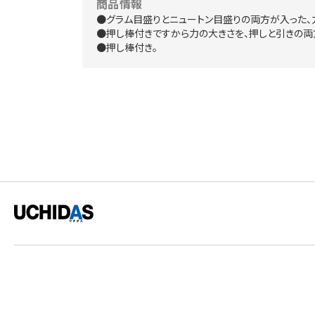
商品情報
●グラム目盛りとニュートン目盛りの両方が入った、
●押し棒付きですから力の大きさを、押しと引きの両
●押し棒付き。