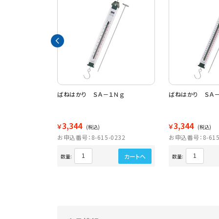
 ５個組 ニュー
ばねはかり ＳＡ－１Ｎｇ
ばねはかり ＳＡ－
3,344
3,344
￥
￥
(税込)
(税込)
2949
お申込番号：8-615-0232
お申込番号：8-615
カートへ
カートへ
数量:
数量: