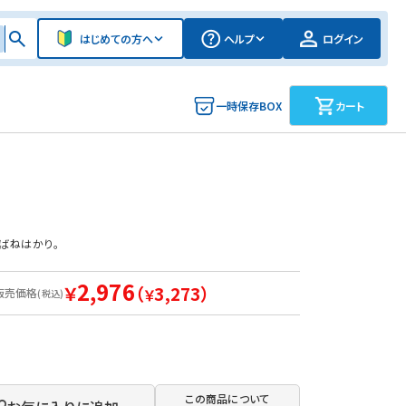
はじめての方へ
ヘルプ
ログイン
一時保存BOX
カート
ばねはかり。
2,976
￥
（
3,273）
販売価格
￥
(税込)
この商品について