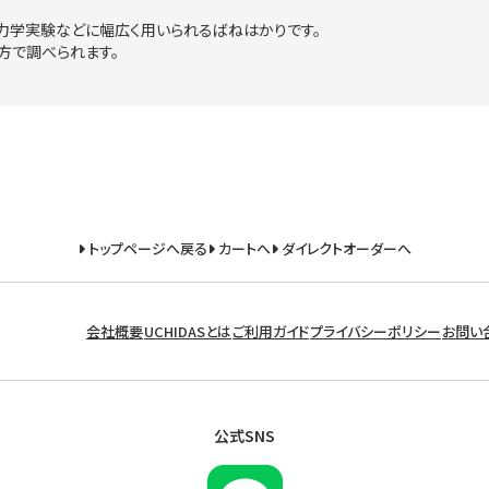
力学実験などに幅広く用いられるばねはかりです。
方で調べられます。
トップページへ戻る
カートへ
ダイレクトオーダーへ
会社概要
UCHIDASとは
ご利用ガイド
プライバシーポリシー
お問い
公式SNS