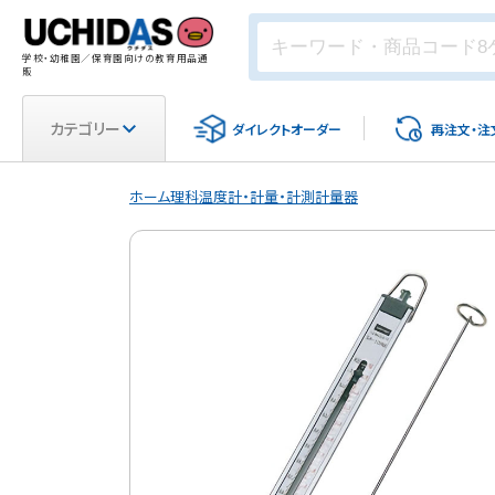
学校・幼稚園／保育園向けの教育用品通
販
カテゴリー
ダイレクト
オーダー
再注文・
注
ホーム
理科
温度計・計量・計測
計量器