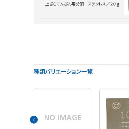
上ざらてんびん用分銅 ステンレス／２０ｇ
種類バリエーション一覧