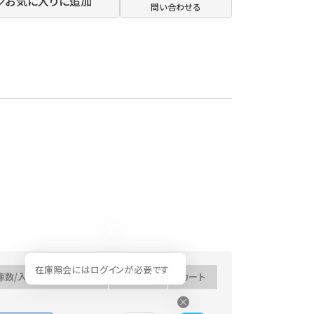
お気に入りに追加
問い合わせる
在庫照会にはログインが必要です
庫数/入荷予定日
数量
カート