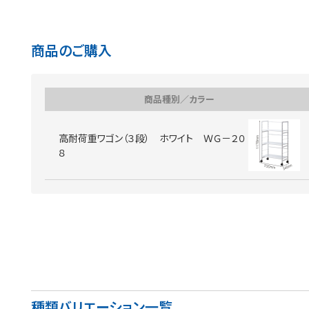
商品のご購入
商品種別／カラー
高耐荷重ワゴン（３段） ホワイト ＷＧ－２０
８
種類バリエーション一覧