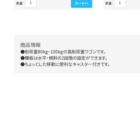
カートへ
数量:
数量:
商品情報
●耐荷重80kg・100kgの高耐荷重ワゴンです。
●棚板は水平・傾斜の2段階の設定ができます。
●ちょっとした移動に便利なキャスター付きです。