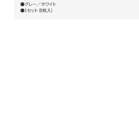
●グレー／ホワイト
●1セット（8枚入）