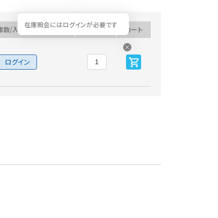
在庫照会にはログインが必要です
庫数/入荷予定日
数量
カート
ログイン