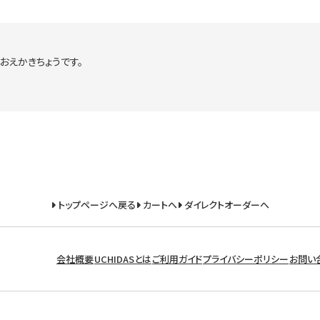
おえかきちょうです。
トップページへ戻る
カートへ
ダイレクトオーダーへ
会社概要
UCHIDASとは
ご利用ガイド
プライバシーポリシー
お問い