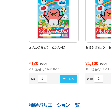
おえかきちょう ぬりえ付き
おえかきちょう １
130
1,100
￥
￥
(税込)
(税込)
お申込番号：8-618-0905
お申込番号：8-618
カートへ
数量:
数量:
種類バリエーション一覧