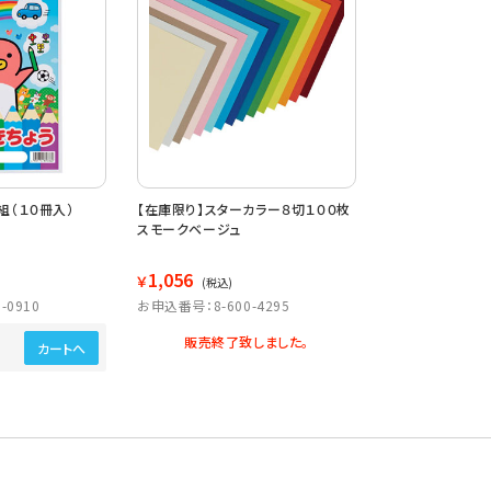
組（１０冊入）
【在庫限り】スターカラー８切１００枚
スモークベージュ
1,056
￥
(税込)
-0910
お申込番号：8-600-4295
販売終了致しました。
カートへ