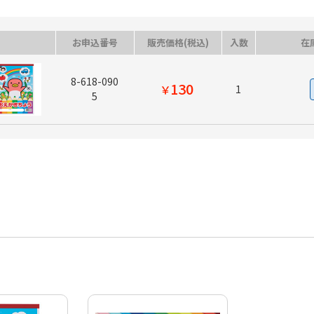
お申込番号
販売価格(税込)
入数
在
8-618-090
130
￥
1
5