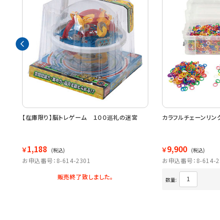
【在庫限り】脳トレゲーム １００巡礼の迷宮
カラフルチェーンリン
1,188
9,900
￥
￥
(税込)
(税込)
お申込番号：8-614-2301
お申込番号：8-614-2
販売終了致しました。
数量: