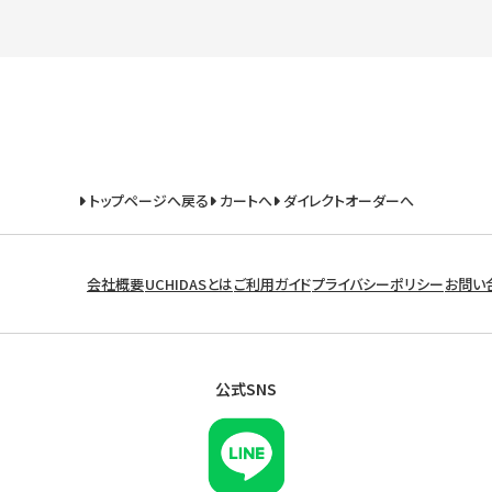
トップページへ戻る
カートへ
ダイレクトオーダーへ
会社概要
UCHIDASとは
ご利用ガイド
プライバシーポリシー
お問い
公式SNS