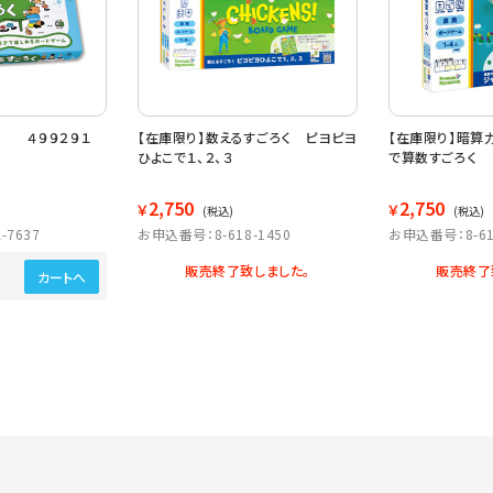
く ４９９２９１
【在庫限り】数えるすごろく ピヨピヨ
【在庫限り】暗算
ひよこで１、２、３
で算数すごろく
2,750
2,750
￥
￥
(税込)
(税込)
-7637
お申込番号：8-618-1450
お申込番号：8-61
販売終了致しました。
販売終了
カートへ