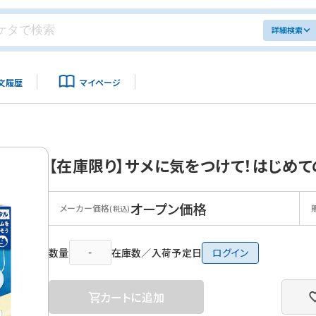
詳細検索
文履歴
マイページ
【在庫限り】サメに気をつけて！はじめ
オープン価格
メーカー価格
(税込)
数量
在庫数／入荷予定日
ログイン
カートに追加