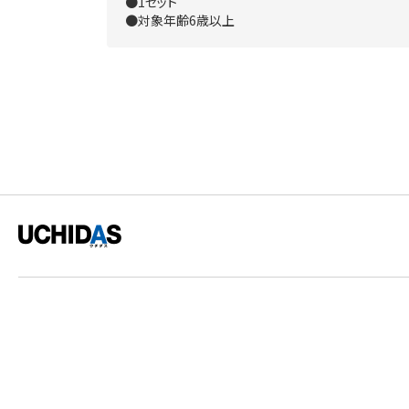
●1セット
●対象年齢6歳以上