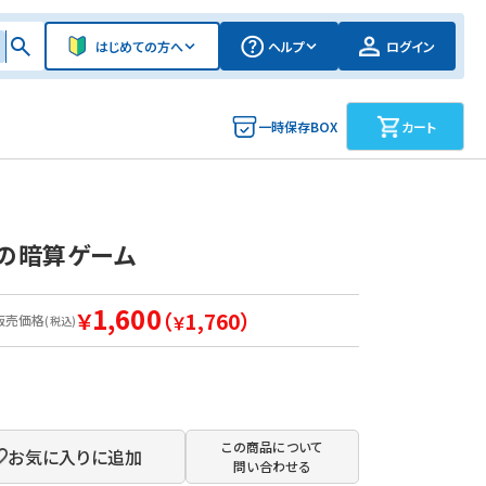
はじめての方へ
ヘルプ
ログイン
一時保存BOX
カート
ての暗算ゲーム
1,600
￥
（
1,760）
販売価格
￥
(税込)
この商品について
お気に入りに追加
問い合わせる