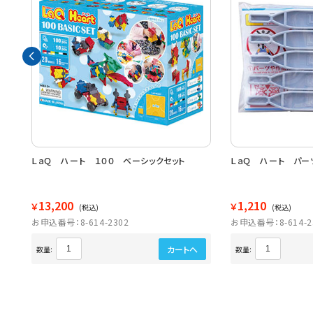
ＬａＱ ハート １００ ベーシックセット
ＬａＱ ハート パー
13,200
1,210
￥
￥
(税込)
(税込)
お申込番号：8-614-2302
お申込番号：8-614-2
カートへ
数量:
数量: