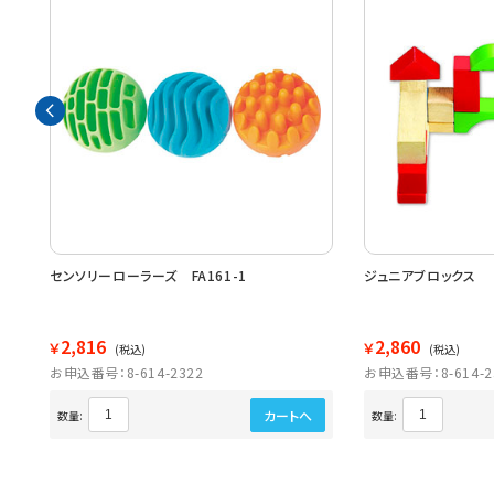
センソリーローラーズ FA161-1
ジュニアブロックス
2,816
2,860
￥
￥
(税込)
(税込)
お申込番号：8-614-2322
お申込番号：8-614-2
カートへ
数量:
数量: