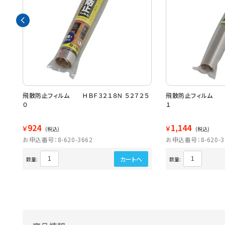
飛散防止フィルム ＨＢＦ３２１８Ｎ ５２７２５
飛散防止フィルム Ｈ
０
１
924
1,144
￥
￥
(税込)
(税込)
お申込番号：8-620-3662
お申込番号：8-620-3
カートへ
数量:
数量: