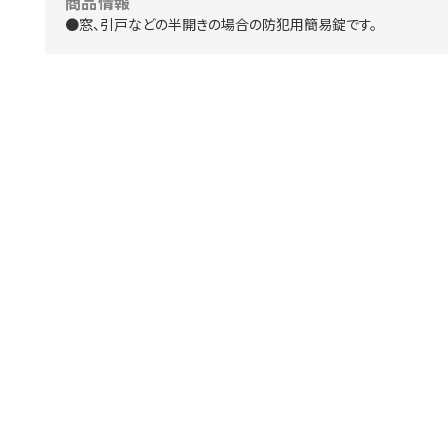
商品情報
●窓、引戸などの半開きの場合の防犯用簡易錠です。