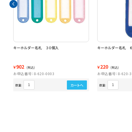
キーホルダー名札 ３０個入
キーホルダー名札 
902
220
￥
￥
(税込)
(税込)
お申込番号：8-620-0003
お申込番号：8-620-3
カートへ
数量:
数量: