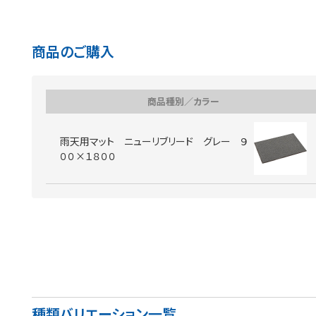
商品のご購入
商品種別／カラー
雨天用マット ニューリブリード グレー ９
００×１８００
種類バリエーション一覧