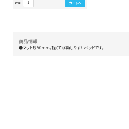
カートへ
数量:
商品情報
●マット厚50mm。軽くて移動しやすいベッドです。