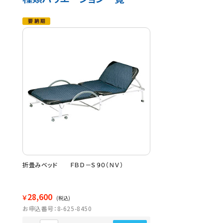
折畳みベッド ＦＢＤ－Ｓ９０（ＮＶ）
28,600
￥
(税込)
お申込番号：8-625-8450