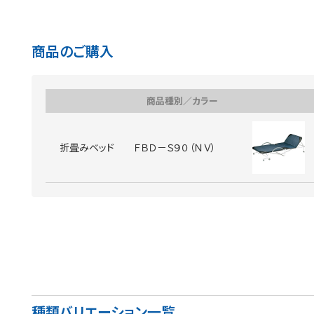
商品のご購入
商品種別／カラー
折畳みベッド ＦＢＤ－Ｓ９０（ＮＶ）
種類バリエーション一覧