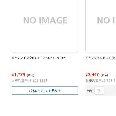
キヤノンインクＢＣＩ－３５０ＸＬＰＧＢＫ
キヤノンインＢＣＩ３５
1,779
3,447
￥
￥
(税込)
(税込)
お申込番号：8-626-8519
お申込番号：8-626-8
バリエーションを見る
数量: