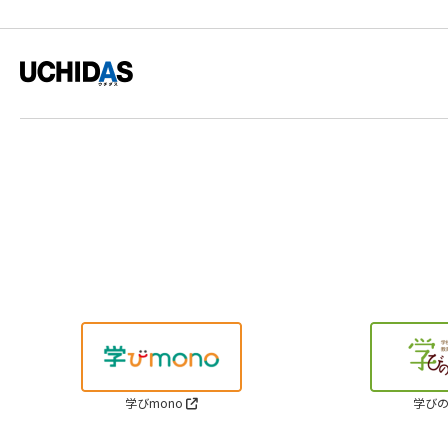
学びmono
学びの