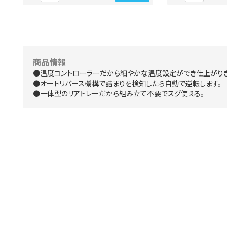
商品情報
●温度コントローラーだから細やかな温度設定ができ仕上がりき
●オートリバース機構で詰まりを検知したら自動で逆転します。
●一体型のリアトレーだから組み立て不要でスグ使える。