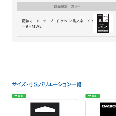
商品種別／カラー
配線マーカーテープ 白ラベル・黒文字 ＸＲ
－９ＨＭＷＥ
サイズ・寸法バリエーション一覧