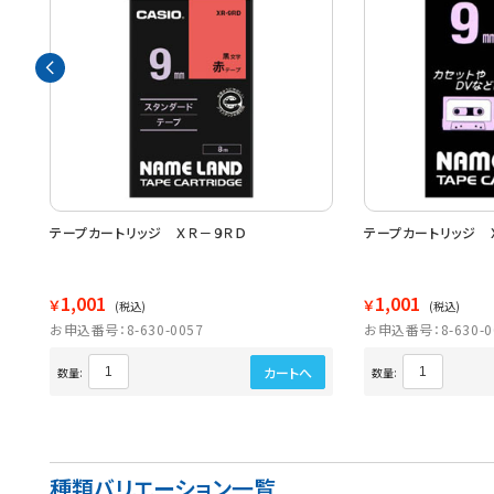
ープ
テープカートリッジ ＸＲ－９ＲＤ
テープカートリッジ 
1,001
1,001
￥
￥
(税込)
(税込)
お申込番号：8-630-0057
お申込番号：8-630-0
カートへ
数量:
数量:
種類バリエーション一覧