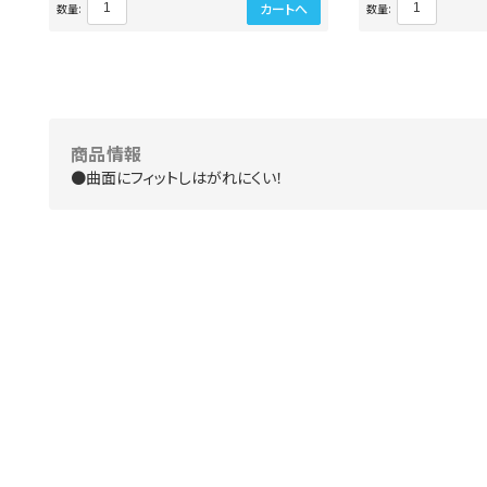
カートへ
数量:
数量:
商品情報
●曲面にフィットしはがれにくい！