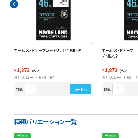
プ・
ネームランドテープカートリッジ４６白・黒
ネームランドテープ 
プ・黒文字
1,873
1,873
￥
￥
(税込)
(税込)
お申込番号：8-630-2040
お申込番号：8-630-2
カートへ
数量:
数量:
種類バリエーション一覧