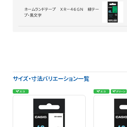
ネームランドテープ ＸＲ－４６ＧＮ 緑テー
プ・黒文字
サイズ・寸法バリエーション一覧