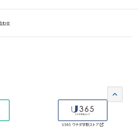
合わせ
U365 ウチダ学割ストア