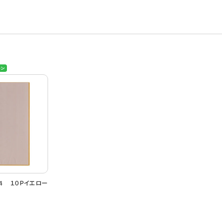
４ １０Ｐイエロー