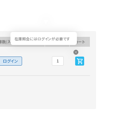
在庫照会にはログインが必要です
庫数/入荷予定日
数量
カート
ログイン