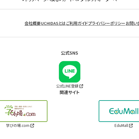
会社概要
UCHIDASとは
ご利用ガイド
プライバシーポリシー
お問い
公式SNS
公式LINE登録
関連サイト
学びの場.com
EduMall