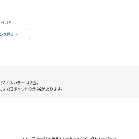
-4510
ョンを見る
リジナルカラーは2色。
もまだ2ポケットの余裕があります。
トップページへ戻る
カートへ
ダイレクトオーダーへ