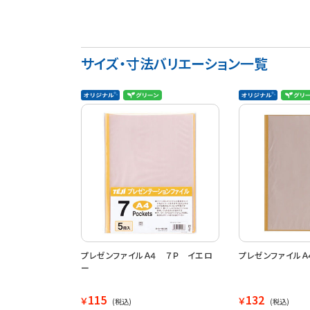
サイズ・寸法バリエーション一覧
プレゼンファイルＡ４ ７Ｐ イエロ
プレゼンファイルＡ
ー
115
132
￥
￥
(税込)
(税込)